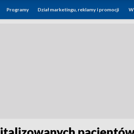
Programy
Dział marketingu, reklamy i promocji
Wi
italizowanych pacjentów