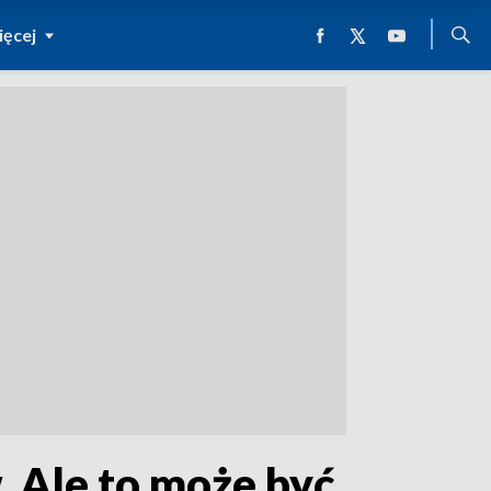
ęcej
. Ale to może być