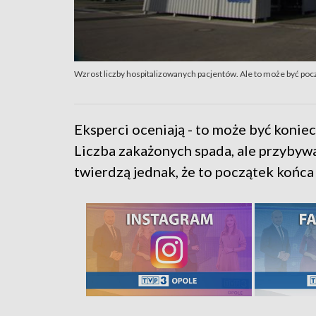
Wzrost liczby hospitalizowanych pacjentów. Ale to może być po
Eksperci oceniają - to może być koniec
Liczba zakażonych spada, ale przyby
twierdzą jednak, że to początek końc