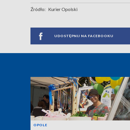
Źródło:
Kurier Opolski
UDOSTĘPNIJ NA FACEBOOKU
OPOLE