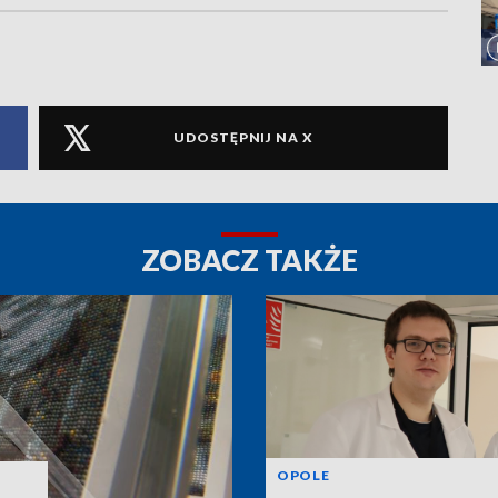
UDOSTĘPNIJ NA X
ZOBACZ TAKŻE
OPOLE