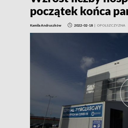
początek końca pa
Kamila Andruszków
2022-02-18
|
OPOLSZCZYZNA