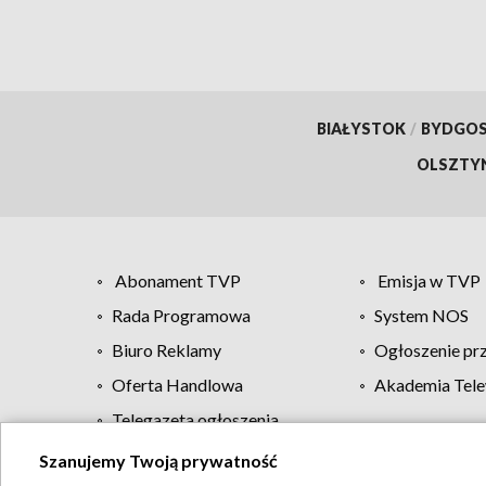
BIAŁYSTOK
/
BYDGO
OLSZTY
Abonament TVP
Emisja w TVP
Rada Programowa
System NOS
Biuro Reklamy
Ogłoszenie pr
Oferta Handlowa
Akademia Tele
Telegazeta ogłoszenia
Szanujemy Twoją prywatność