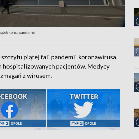
czątek końca pandemii
 szczytu piątej fali pandemii koronawirusa.
wa hospitalizowanych pacjentów. Medycy
a zmagań z wirusem.