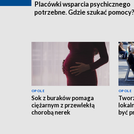
Placówki wsparcia psychicznego
potrzebne. Gdzie szukać pomocy
OPOLE
OPOLE
Sok z buraków pomaga
Tworz
ciężarnym z przewlekłą
lokal
chorobą nerek
być p