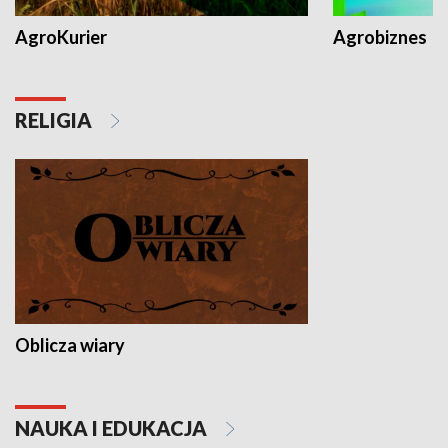
AgroKurier
Agrobiznes
RELIGIA
Oblicza wiary
NAUKA I EDUKACJA