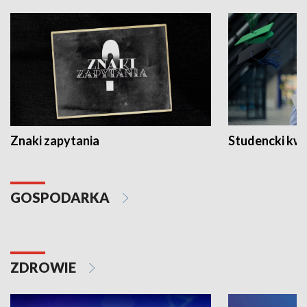
Znaki zapytania
Studencki kw
GOSPODARKA
ZDROWIE