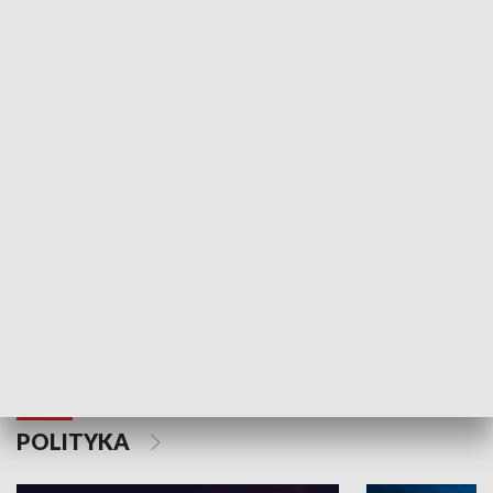
Wejściówka
Zakładka
MNIEJSZOŚCI
Schlesien Journal
POLITYKA