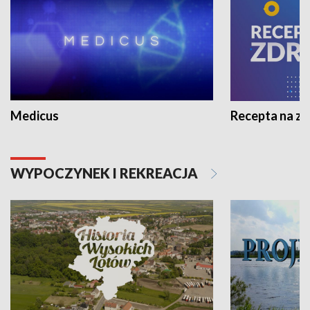
Medicus
Recepta na z
WYPOCZYNEK I REKREACJA