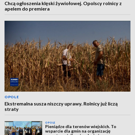
Chcą ogłoszenia klęski żywiołowej. Opolscy rolnicy z
apelem do premiera
OPOLE
Ekstremalna susza niszczy uprawy. Rolnicy już liczą
straty
OPOLE
Pieniądze dla terenów wiejskich. To
wsparcie dla gmin na organizację