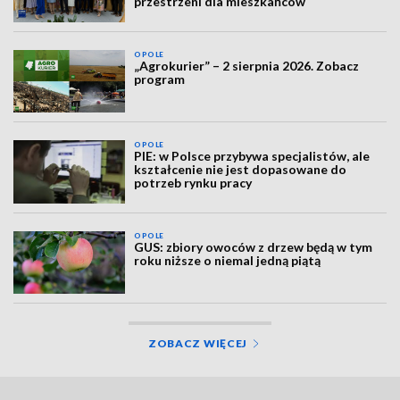
przestrzeni dla mieszkańców
OPOLE
„Agrokurier” – 2 sierpnia 2026. Zobacz
program
OPOLE
PIE: w Polsce przybywa specjalistów, ale
kształcenie nie jest dopasowane do
potrzeb rynku pracy
OPOLE
GUS: zbiory owoców z drzew będą w tym
roku niższe o niemal jedną piątą
ZOBACZ WIĘCEJ