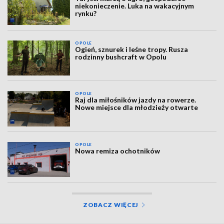
niekonieczenie. Luka na wakacyjnym
rynku?
OPOLE
Ogień, sznurek i leśne tropy. Rusza
rodzinny bushcraft w Opolu
OPOLE
Raj dla miłośników jazdy na rowerze.
Nowe miejsce dla młodzieży otwarte
OPOLE
Nowa remiza ochotników
ZOBACZ WIĘCEJ