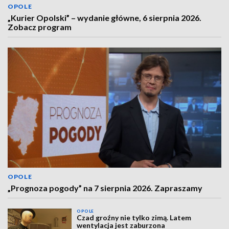
OPOLE
„Kurier Opolski” – wydanie główne, 6 sierpnia 2026.
Zobacz program
OPOLE
„Prognoza pogody” na 7 sierpnia 2026. Zapraszamy
OPOLE
Czad groźny nie tylko zimą. Latem
wentylacja jest zaburzona