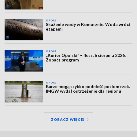
OPOLE
Skażenie wody w Komorznie. Woda wróci
etapami
OPOLE
„Kurier Opolski” – flesz, 6 sierpnia 2026.
Zobacz program
OPOLE
Burze mogą szybko podnieść poziom rzek.
IMGW wydał ostrzeżenie dla regionu
ZOBACZ WIĘCEJ