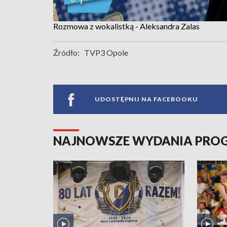
Rozmowa z wokalistką - Aleksandra Zalas
Źródło:
TVP3 Opole
UDOSTĘPNIJ NA FACEBOOKU
NAJNOWSZE WYDANIA PR