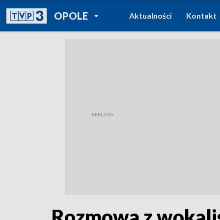
POWRÓT DO
OPOLE
Aktualności
Kontakt
TVP REGIONY
Rozmowa z wokalis