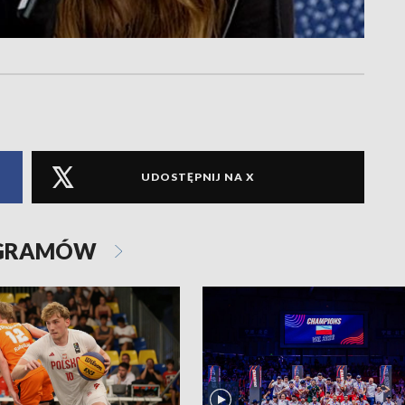
UDOSTĘPNIJ NA X
OGRAMÓW