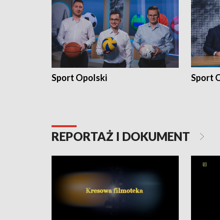
Sport Opolski
Sport O
REPORTAŻ I DOKUMENT