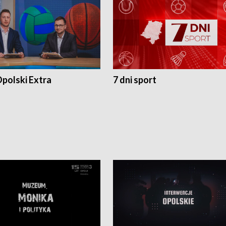
polski Extra
7 dni sport