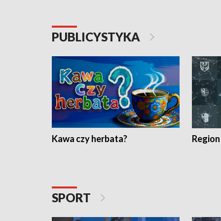
PUBLICYSTYKA
Kawa czy herbata?
Region
SPORT