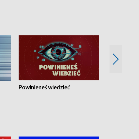
Powinieneś wiedzieć
Kierunek Eu