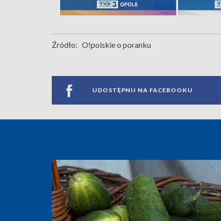
Źródło:
O!polskie o poranku
UDOSTĘPNIJ NA FACEBOOKU