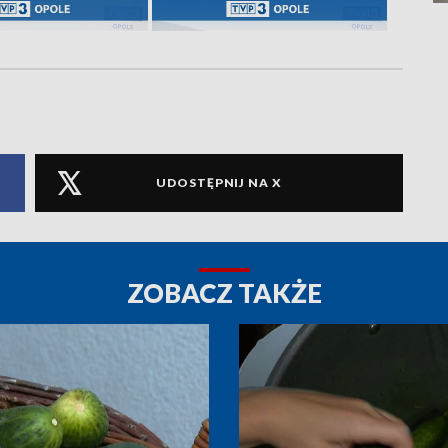
UDOSTĘPNIJ NA X
ZOBACZ TAKŻE