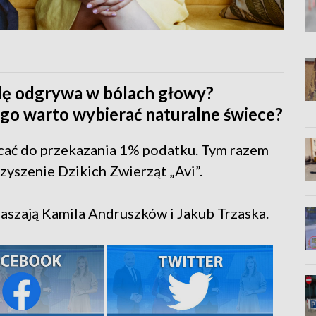
olę odgrywa w bólach głowy?
ego warto wybierać naturalne świece?
ać do przekazania 1% podatku. Tym razem
yszenie Dzikich Zwierząt „Avi”.
aszają Kamila Andruszków i Jakub Trzaska.