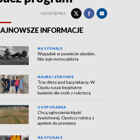
UDOSTĘPNIJ:
AJNOWSZE INFORMACJE
NA SYGNALE
Wypadek w powiecie oleskim.
Nie żyje motocyklista
NAUKA I ZDROWIE
Trzy diety pod lupą lekarzy. W
Opolu rusza bezpłatne
badanie dla osób z cukrzycą
GOSPODARKA
Chcą ogłoszenia klęski
żywiołowej. Opolscy rolnicy z
apelem do premiera
NA SYGNALE