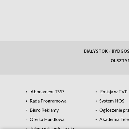
BIAŁYSTOK
/
BYDGO
OLSZTY
Abonament TVP
Emisja w TVP
Rada Programowa
System NOS
Biuro Reklamy
Ogłoszenie pr
Oferta Handlowa
Akademia Tele
Telegazeta ogłoszenia