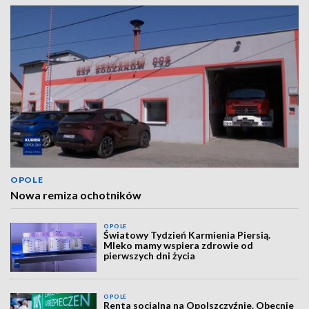
OPOLE
Nowa remiza ochotników
OPOLE
Światowy Tydzień Karmienia Piersią.
Mleko mamy wspiera zdrowie od
pierwszych dni życia
OPOLE
Renta socjalna na Opolszczyźnie. Obecnie