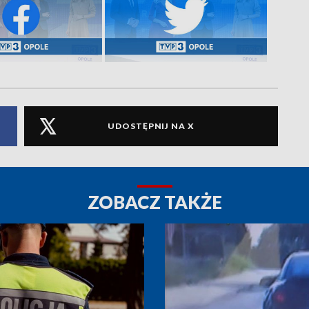
UDOSTĘPNIJ NA X
ZOBACZ TAKŻE