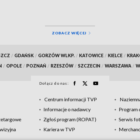
ZOBACZ WIĘCEJ
SZCZ
/
GDAŃSK
/
GORZÓW WLKP.
/
KATOWICE
/
KIELCE
/
KRA
N
/
OPOLE
/
POZNAŃ
/
RZESZÓW
/
SZCZECIN
/
WARSZAWA
/
W
Dołącz do nas:
Centrum informacji TVP
Naziemna
Informacje o nadawcy
Program d
zetargowe
Zgłoś program (ROPAT)
Serwis fo
wizyjna
Kariera w TVP
Merchandi