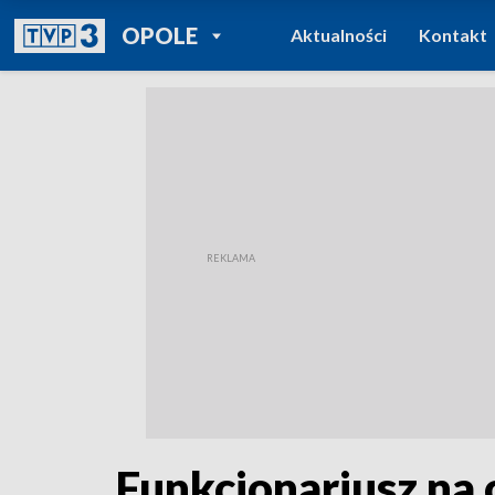
POWRÓT DO
OPOLE
Aktualności
Kontakt
TVP REGIONY
Funkcjonariusz na 