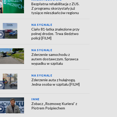
Bezpłatna rehabilitacja z ZUS.
Z programu skorzystały już
tysiące mieszkańców regionu
NA SYGNALE
Ciało 81-latka znalezione przy
polnej drodze. Trwa śledztwo
policji [FILM]
NA SYGNALE
Zderzenie samochodu z
autem dostawczym. Sprawca
wypadku w szpitalu
NA SYGNALE
Zderzenie auta z hulajnogą.
Jedna osoba w szpitalu [FILM]
INNE
Zobacz „Rozmowę Kuriera” z
Piotrem Pośpiechem