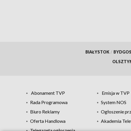
BIAŁYSTOK
/
BYDGO
OLSZTY
Abonament TVP
Emisja w TVP
Rada Programowa
System NOS
Biuro Reklamy
Ogłoszenie pr
Oferta Handlowa
Akademia Tele
Telegazeta ogłoszenia