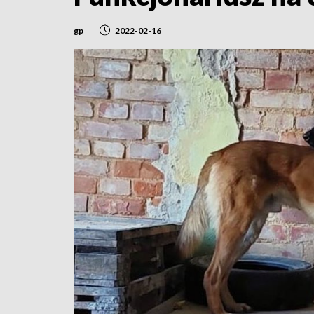
gp
2022-02-16