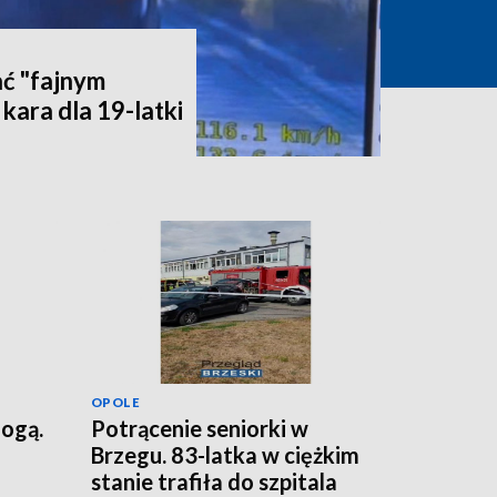
ć "fajnym
kara dla 19-latki
OPOLE
nogą.
Potrącenie seniorki w
Brzegu. 83-latka w ciężkim
stanie trafiła do szpitala