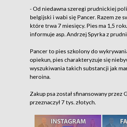
- Od niedawna szeregi prudnickiej polic
belgijski i wabi się Pancer. Razem ze 
które trwa 7 miesięcy. Pies ma 1,5 rok
informuje asp. Andrzej Spyrka z prudnic
Pancer to pies szkolony do wykrywani
opiekun, pies charakteryzuje się nie
wyszukiwania takich substancji jak mar
heroina.
Zakup psa został sfinansowany przez 
przeznaczył 7 tys. złotych.