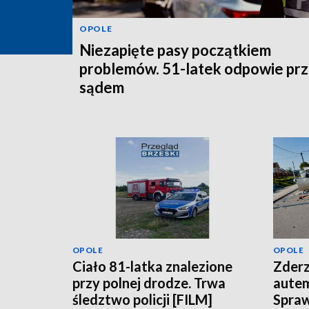
OPOLE
Niezapięte pasy początkiem
problemów. 51-latek odpowie pr
sądem
OPOLE
OPOLE
Ciało 81-latka znalezione
Zderz
przy polnej drodze. Trwa
aute
śledztwo policji [FILM]
Spraw