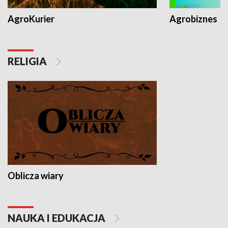
AgroKurier
Agrobiznes
RELIGIA
Oblicza wiary
NAUKA I EDUKACJA