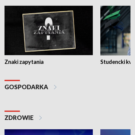
Znaki zapytania
Studencki kw
GOSPODARKA
ZDROWIE