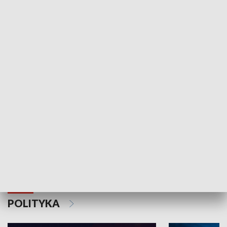
Wejściówka
Zakładka
MNIEJSZOŚCI
Schlesien Journal
POLITYKA