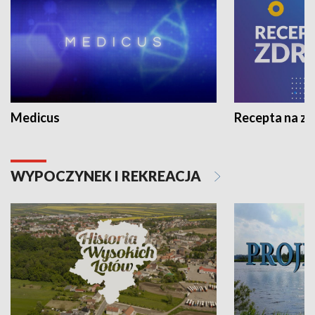
Medicus
Recepta na z
WYPOCZYNEK I REKREACJA