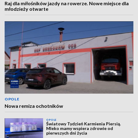
Raj dla miłośników jazdy na rowerze. Nowe miejsce dla
młodzieży otwarte
OPOLE
Nowa remiza ochotników
OPOLE
Światowy Tydzień Karmienia Piersią.
Mleko mamy wspiera zdrowie od
pierwszych dni życia