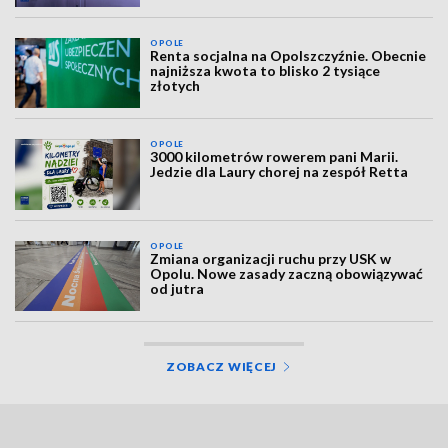
OPOLE
Renta socjalna na Opolszczyźnie. Obecnie
najniższa kwota to blisko 2 tysiące
złotych
OPOLE
3000 kilometrów rowerem pani Marii.
Jedzie dla Laury chorej na zespół Retta
OPOLE
Zmiana organizacji ruchu przy USK w
Opolu. Nowe zasady zaczną obowiązywać
od jutra
ZOBACZ WIĘCEJ