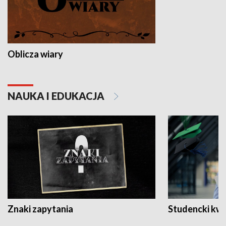
Oblicza wiary
NAUKA I EDUKACJA
Znaki zapytania
Studencki kw