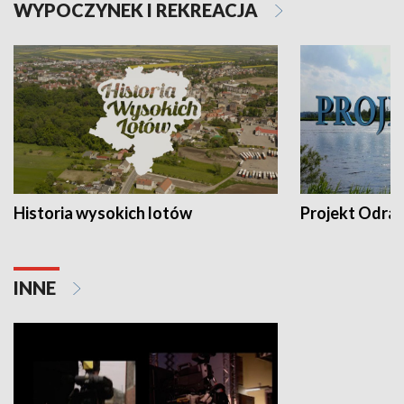
WYPOCZYNEK I REKREACJA
Historia wysokich lotów
Projekt Odra
INNE