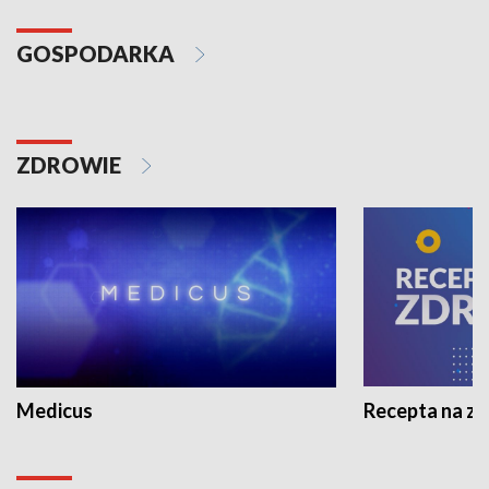
GOSPODARKA
ZDROWIE
Medicus
Recepta na z