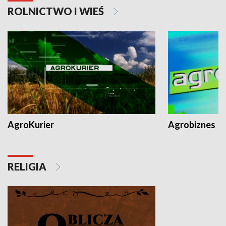
ROLNICTWO I WIEŚ
AgroKurier
Agrobiznes
RELIGIA