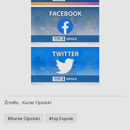
Źródło:
Kurier Opolski
#Kurier Opolski
#tvp3 opole