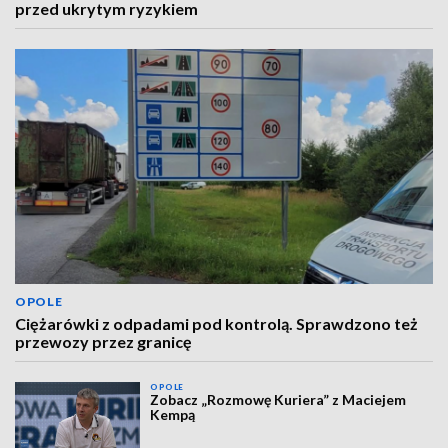
przed ukrytym ryzykiem
OPOLE
Ciężarówki z odpadami pod kontrolą. Sprawdzono też
przewozy przez granicę
OPOLE
Zobacz „Rozmowę Kuriera” z Maciejem
Kempą