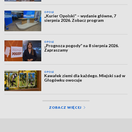
OPOLE
„Kurier Opolski” – wydanie główne, 7
sierpnia 2026. Zobacz program
OPOLE
„Prognoza pogody” na 8 sierpnia 2026.
Zapraszamy
OPOLE
Kawałek ziemi dla każdego. Miejski sad w
Głogówku owocuje
ZOBACZ WIĘCEJ