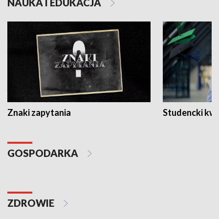
NAUKA I EDUKACJA
Znaki zapytania
Studencki kw
GOSPODARKA
ZDROWIE