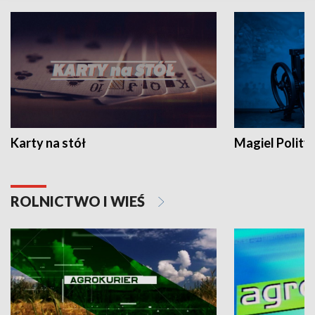
Karty na stół
Magiel Polity
ROLNICTWO I WIEŚ