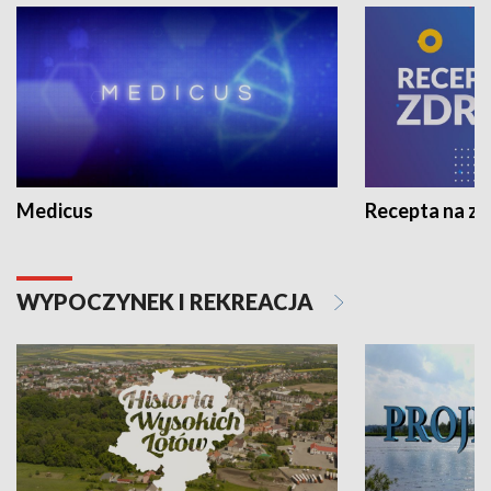
Medicus
Recepta na z
WYPOCZYNEK I REKREACJA