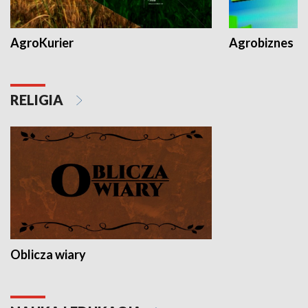
AgroKurier
Agrobiznes
RELIGIA
Oblicza wiary