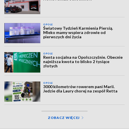
OPOLE
Światowy Tydzień Karmienia Piersią.
Mleko mamy wspiera zdrowie od
pierwszych dni życia
OPOLE
Renta socjalna na Opolszczyźnie. Obecnie
najniższa kwota to blisko 2 tysiące
złotych
OPOLE
3000 kilometrów rowerem pani Marii.
Jedzie dla Laury chorej na zespół Retta
ZOBACZ WIĘCEJ