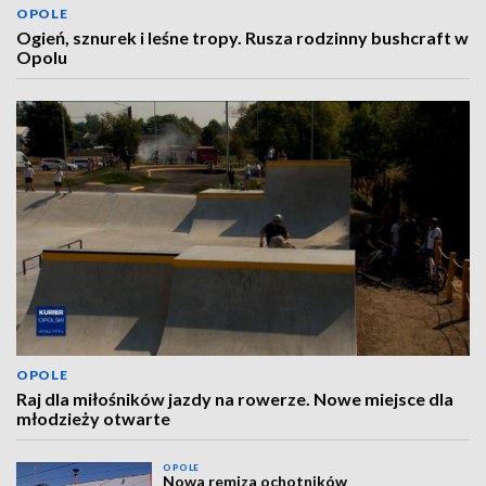
OPOLE
Ogień, sznurek i leśne tropy. Rusza rodzinny bushcraft w
Opolu
OPOLE
Raj dla miłośników jazdy na rowerze. Nowe miejsce dla
młodzieży otwarte
OPOLE
Nowa remiza ochotników