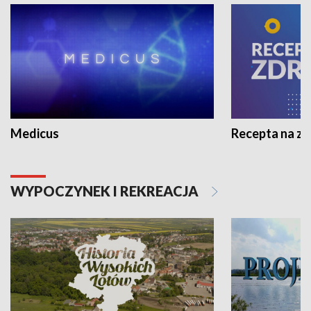
Medicus
Recepta na z
WYPOCZYNEK I REKREACJA