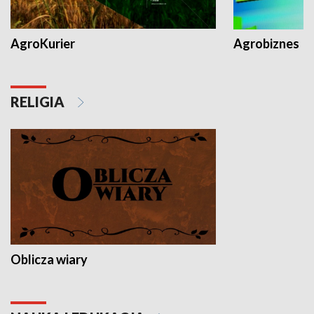
AgroKurier
Agrobiznes
RELIGIA
Oblicza wiary