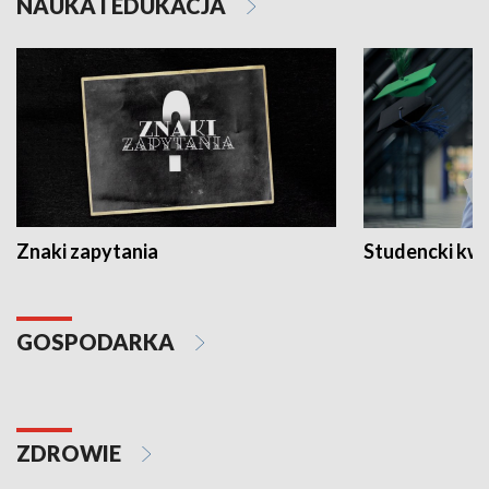
NAUKA I EDUKACJA
Znaki zapytania
Studencki kw
GOSPODARKA
ZDROWIE