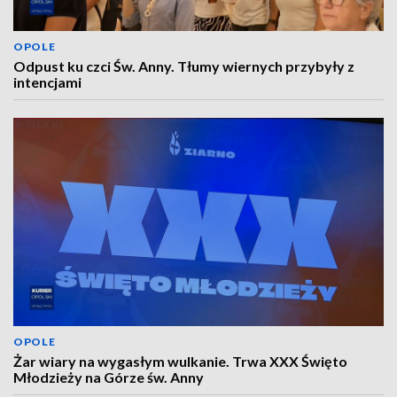
OPOLE
Odpust ku czci Św. Anny. Tłumy wiernych przybyły z
intencjami
OPOLE
Żar wiary na wygasłym wulkanie. Trwa XXX Święto
Młodzieży na Górze św. Anny