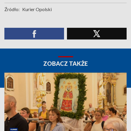
Źródło:
Kurier Opolski
ZOBACZ TAKŻE