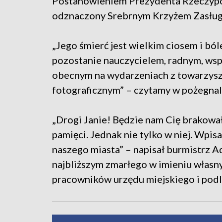
Postanowieniem Prezydenta Rzeczyposp
odznaczony Srebrnym Krzyżem Zasług
„Jego śmierć jest wielkim ciosem i ból
pozostanie nauczycielem, radnym, ws
obecnym na wydarzeniach z towarzysz
fotograficznym” – czytamy w pożegnal
„Drogi Janie! Będzie nam Cię brakował
pamięci. Jednak nie tylko w niej. Wpisa
naszego miasta” – napisał burmistrz A
najbliższym zmarłego w imieniu własny
pracowników urzędu miejskiego i pod