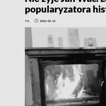
popularyzatora his
TG
2022-02-13