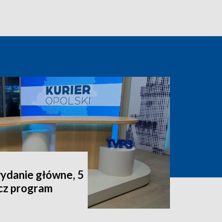
wydanie główne, 5
acz program