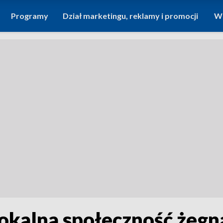
Programy
Dział marketingu, reklamy i promocji
Wi
Lokalna społeczność żegna