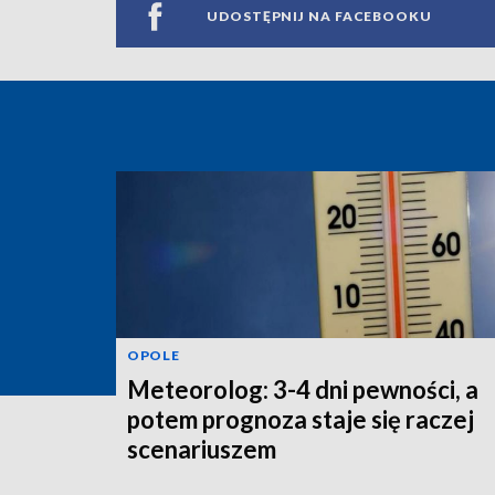
UDOSTĘPNIJ NA FACEBOOKU
OPOLE
Meteorolog: 3-4 dni pewności, a
potem prognoza staje się raczej
scenariuszem