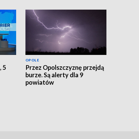
OPOLE
, 5
Przez Opolszczyznę przejdą
burze. Są alerty dla 9
powiatów