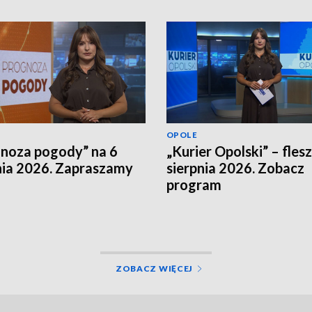
OPOLE
noza pogody” na 6
„Kurier Opolski” – flesz
nia 2026. Zapraszamy
sierpnia 2026. Zobacz
program
ZOBACZ WIĘCEJ