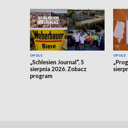
OPOLE
OPOLE
„Schlesien Journal”, 5
„Prog
sierpnia 2026. Zobacz
sierp
program