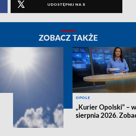
UDOSTĘPNIJ NA X
ZOBACZ TAKŻE
OPOLE
„Kurier Opolski” – 
sierpnia 2026. Zob