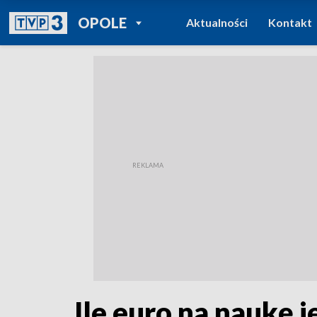
POWRÓT DO
OPOLE
Aktualności
Kontakt
TVP REGIONY
Ile euro na naukę