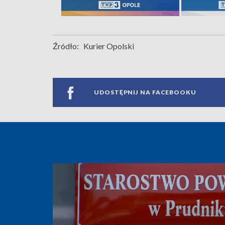
Źródło:
Kurier Opolski
UDOSTĘPNIJ NA FACEBOOKU