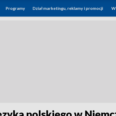
Programy
Dział marketingu, reklamy i promocji
Wi
 języka polskiego w Niem