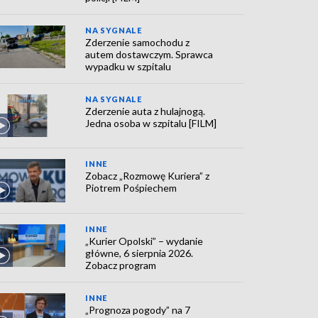
NA SYGNALE
Zderzenie samochodu z
autem dostawczym. Sprawca
wypadku w szpitalu
NA SYGNALE
Zderzenie auta z hulajnogą.
Jedna osoba w szpitalu [FILM]
INNE
Zobacz „Rozmowę Kuriera” z
Piotrem Pośpiechem
INNE
„Kurier Opolski” – wydanie
główne, 6 sierpnia 2026.
Zobacz program
INNE
„Prognoza pogody” na 7