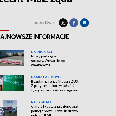
UDOSTĘPNIJ:
AJNOWSZE INFORMACJE
NA DROGACH
Nowy parking w Opolu
gotowy. Otwarcie po
weekendzie
NAUKA I ZDROWIE
Bezpłatna rehabilitacja z ZUS.
Z programu skorzystały już
tysiące mieszkańców regionu
NA SYGNALE
Ciało 81-latka znalezione przy
polnej drodze. Trwa śledztwo
policji [FILM]