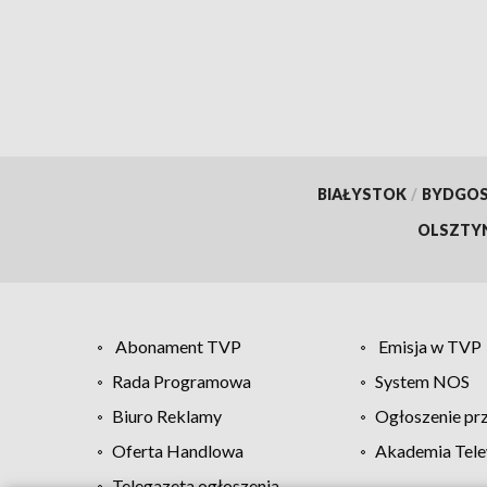
Koźla
BIAŁYSTOK
/
BYDGO
OLSZTY
Abonament TVP
Emisja w TVP
Rada Programowa
System NOS
Biuro Reklamy
Ogłoszenie pr
Oferta Handlowa
Akademia Tele
Telegazeta ogłoszenia