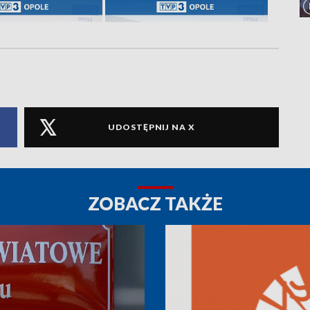
UDOSTĘPNIJ NA X
ZOBACZ TAKŻE