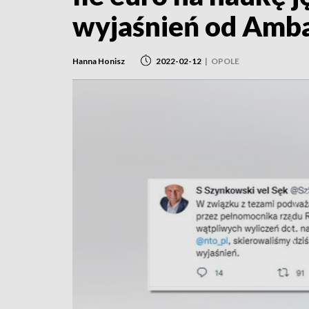
wyjaśnień od Amb
Hanna Honisz
2022-02-12
|
OPOLE