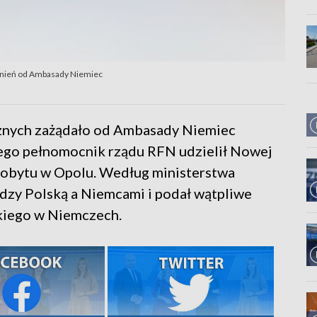
aśnień od Ambasady Niemiec
znych zażądało od Ambasady Niemiec
iego pełnomocnik rządu RFN udzielił Nowej
pobytu w Opolu. Według ministerstwa
ędzy Polską a Niemcami i podał wątpliwe
skiego w Niemczech.