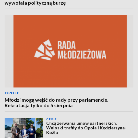
wywołała polityczną burzę
OPOLE
Młodzi mogą wejść do rady przy parlamencie.
Rekrutacja tylko do 5 sierpnia
OPOLE
Chcą zerwania umów partnerskich.
Wnioski trafiły do Opola i Kędzierzyna-
Koźla