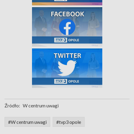
Źródło:
W centrum uwagi
#W centrum uwagi
#tvp3 opole