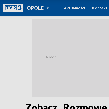
POWRÓT DO
OPOLE
Aktualności
Kontakt
TVP REGIONY
Zobacz „Rozmowę 