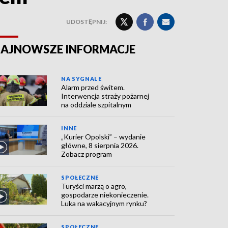
UDOSTĘPNIJ:
AJNOWSZE INFORMACJE
NA SYGNALE
Alarm przed świtem.
Interwencja straży pożarnej
na oddziale szpitalnym
INNE
„Kurier Opolski” – wydanie
główne, 8 sierpnia 2026.
Zobacz program
SPOŁECZNE
Turyści marzą o agro,
gospodarze niekonieczenie.
Luka na wakacyjnym rynku?
SPOŁECZNE