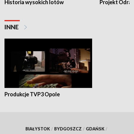
Historia wysokich lotów
Projekt Odra
INNE
Produkcje TVP3 Opole
BIAŁYSTOK
/
BYDGOSZCZ
/
GDAŃSK
/