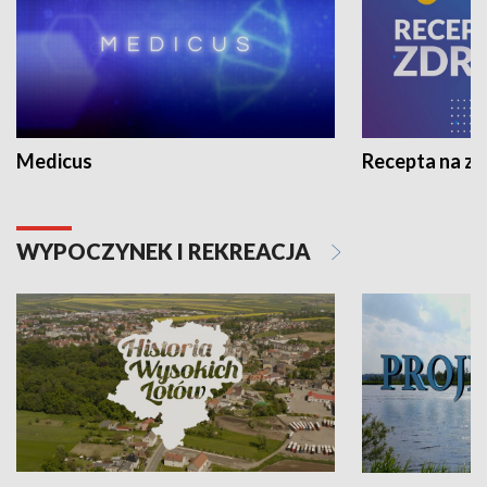
Medicus
Recepta na z
WYPOCZYNEK I REKREACJA