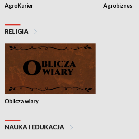
AgroKurier
Agrobiznes
RELIGIA
Oblicza wiary
NAUKA I EDUKACJA