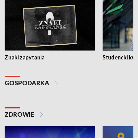
Znaki zapytania
Studencki kw
GOSPODARKA
ZDROWIE