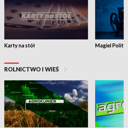
Karty na stół
Magiel Polity
ROLNICTWO I WIEŚ