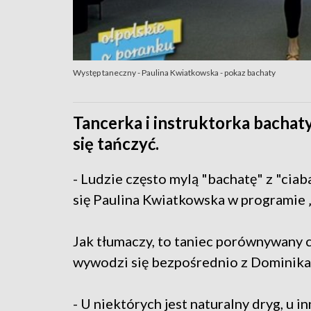
Występ taneczny - Paulina Kwiatkowska - pokaz bachaty
Tancerka i instruktorka bachat
się tańczyć.
- Ludzie często mylą "bachatę" z "ciaba
się Paulina Kwiatkowska w programie 
Jak tłumaczy, to taniec porównywany
wywodzi się bezpośrednio z Dominikan
- U niektórych jest naturalny dryg, u 