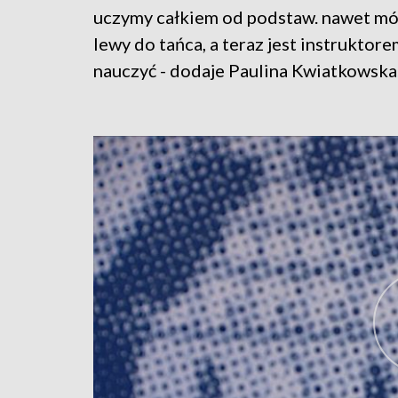
uczymy całkiem od podstaw. nawet mój
lewy do tańca, a teraz jest instruktore
nauczyć - dodaje Paulina Kwiatkowska