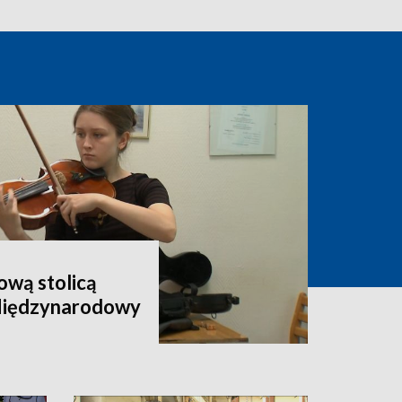
wą stolicą
 Międzynarodowy