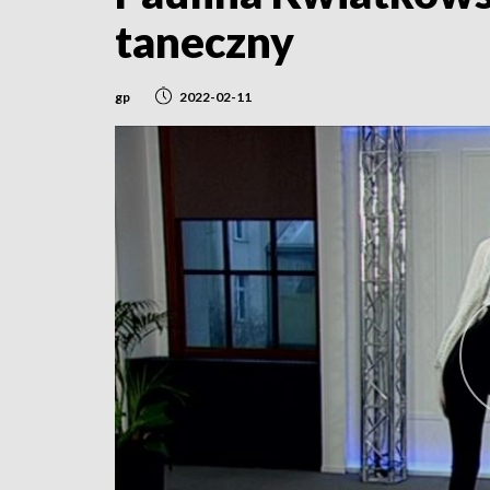
taneczny
gp
2022-02-11