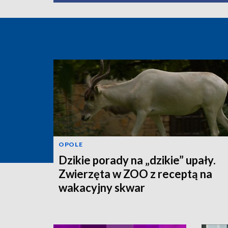
OPOLE
Dzikie porady na „dzikie” upały.
Zwierzęta w ZOO z receptą na
wakacyjny skwar