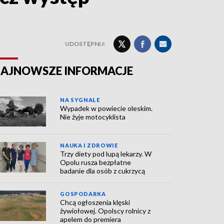
UDOSTĘPNIJ:
AJNOWSZE INFORMACJE
NA SYGNALE
Wypadek w powiecie oleskim.
Nie żyje motocyklista
NAUKA I ZDROWIE
Trzy diety pod lupą lekarzy. W
Opolu rusza bezpłatne
badanie dla osób z cukrzycą
GOSPODARKA
Chcą ogłoszenia klęski
żywiołowej. Opolscy rolnicy z
apelem do premiera