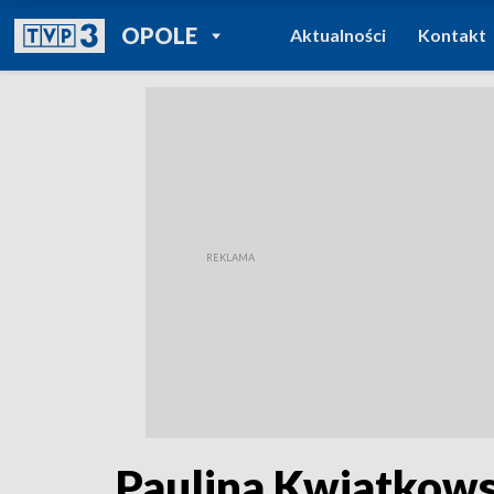
POWRÓT DO
OPOLE
Aktualności
Kontakt
TVP REGIONY
Paulina Kwiatkows