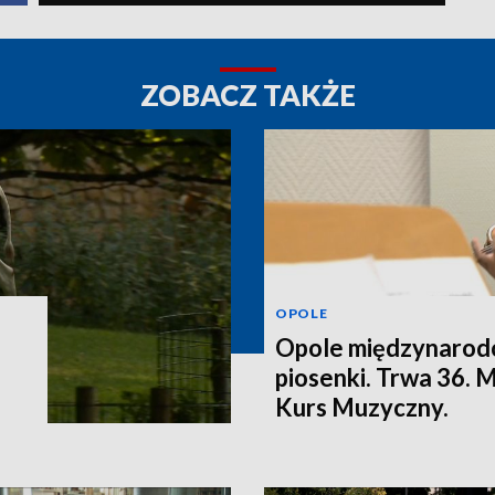
ZOBACZ TAKŻE
OPOLE
Opole międzynarodo
piosenki. Trwa 36.
Kurs Muzyczny.