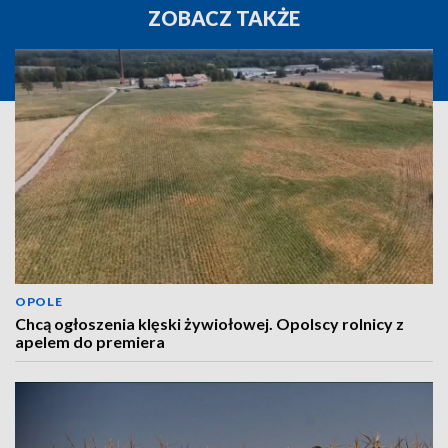
ZOBACZ TAKŻE
OPOLE
Chcą ogłoszenia klęski żywiołowej. Opolscy rolnicy z
apelem do premiera