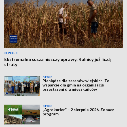
OPOLE
Ekstremalna susza niszczy uprawy. Rolnicy już liczą
straty
OPOLE
Pieniądze dla terenów wiejskich. To
wsparcie dla gmin na organizację
przestrzeni dla mieszkańców
OPOLE
„Agrokurier” – 2 sierpnia 2026. Zobacz
program