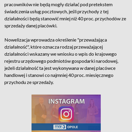
pracowników nie będą mogły działać pod pretekstem
świadczenia usług pocztowych, jeśli przychody z tej
działalności będą stanowić mniej niż 40 proc. przychodów ze
sprzedaży danej placówki.
Nowelizacja wprowadza określenie "przeważająca
działalność", które oznacza rodzaj przeważającej
działalności wskazany we wniosku o wpis do krajowego
rejestru urzędowego podmiotów gospodarki narodowej,
jeżeli działalność ta jest wykonywana w danej placówce
handlowej i stanowi co najmniej 40 proc. miesięcznego
przychodu ze sprzedaży.