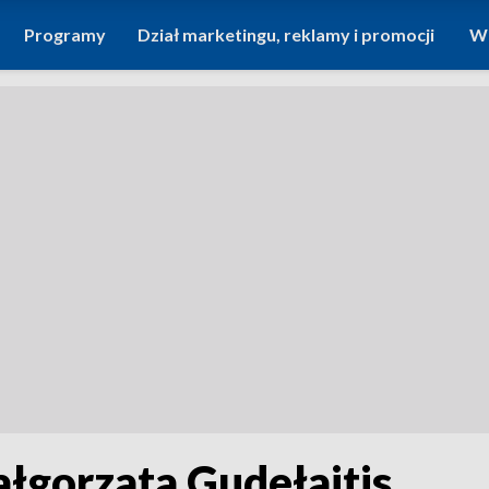
Programy
Dział marketingu, reklamy i promocji
Wi
łgorzata Gudełajtis