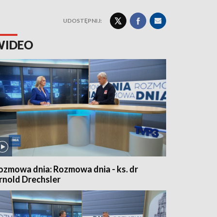
UDOSTĘPNIJ:
WIDEO
ozmowa dnia: Rozmowa dnia - ks. dr
rnold Drechsler