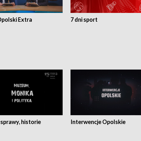
polski Extra
7 dni sport
 sprawy, historie
Interwencje Opolskie