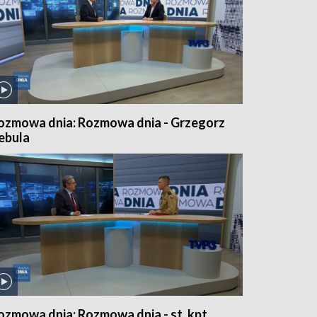
ozmowa dnia: Rozmowa dnia - Grzegorz
ebula
ozmowa dnia: Rozmowa dnia - st. kpt.