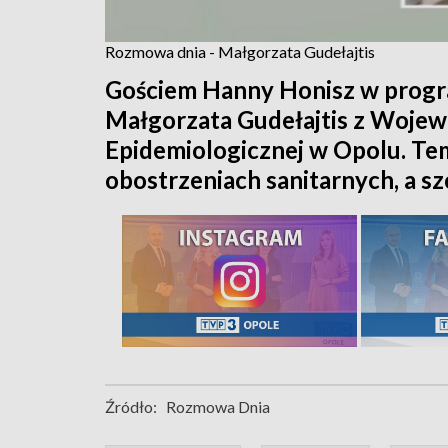
Rozmowa dnia - Małgorzata Gudełajtis
Gościem Hanny Honisz w progr
Małgorzata Gudełajtis z Wojewó
Epidemiologicznej w Opolu. T
obostrzeniach sanitarnych, a sz
Źródło:
Rozmowa Dnia