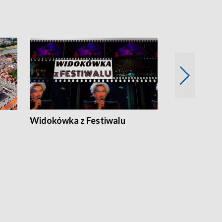
Widokówka z Festiwalu
Strefa Kultu