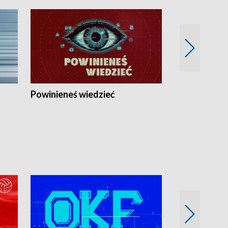
Powinieneś wiedzieć
Kierunek Eu