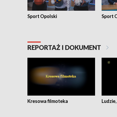
Sport Opolski
Sport O
REPORTAŻ I DOKUMENT
Kresowa filmoteka
Ludzie,