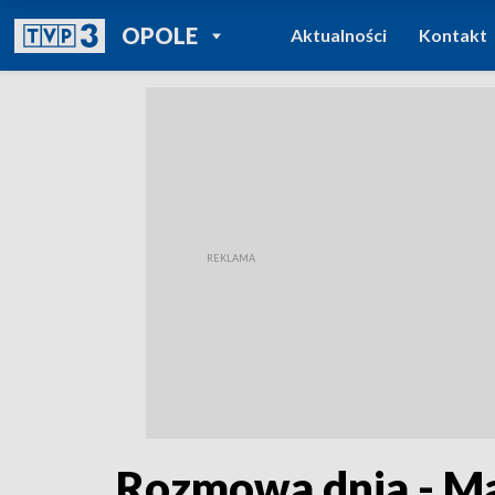
POWRÓT DO
OPOLE
Aktualności
Kontakt
TVP REGIONY
Rozmowa dnia - Ma