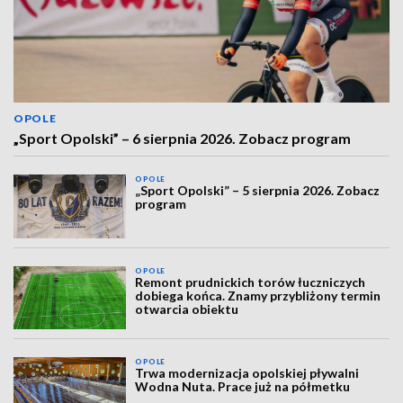
OPOLE
„Sport Opolski” – 6 sierpnia 2026. Zobacz program
OPOLE
„Sport Opolski” – 5 sierpnia 2026. Zobacz
program
OPOLE
Remont prudnickich torów łuczniczych
dobiega końca. Znamy przybliżony termin
otwarcia obiektu
OPOLE
Trwa modernizacja opolskiej pływalni
Wodna Nuta. Prace już na półmetku