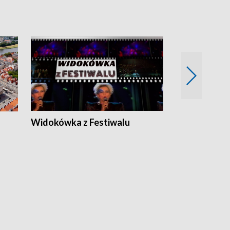
Widokówka z Festiwalu
Strefa Kultu