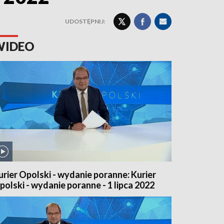
UDOSTĘPNIJ:
WIDEO
urier Opolski - wydanie poranne: Kurier
polski - wydanie poranne - 1 lipca 2022