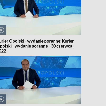
urier Opolski - wydanie poranne: Kurier
polski - wydanie poranne - 30 czerwca
022