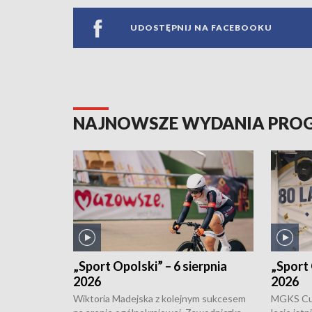
UDOSTĘPNIJ NA FACEBOOKU
NAJNOWSZE WYDANIA PR
„Sport Opolski” – 6 sierpnia
„Sport 
2026
2026
Wiktoria Madejska z kolejnym sukcesem
MGKS Cuk