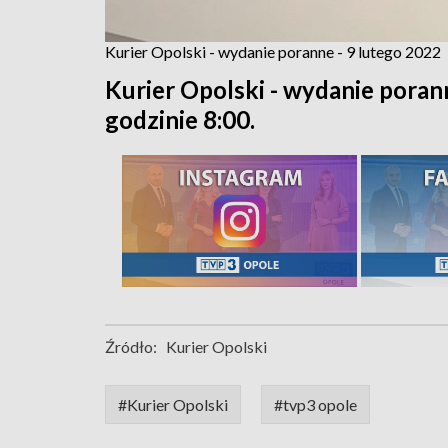
Kurier Opolski - wydanie poranne - 9 lutego 2022
Kurier Opolski - wydanie poran
godzinie 8:00.
Źródło:
Kurier Opolski
#Kurier Opolski
#tvp3 opole