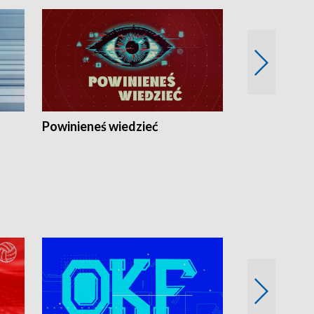
Powinieneś wiedzieć
Kierunek Eu