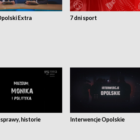
polski Extra
7 dni sport
 sprawy, historie
Interwencje Opolskie