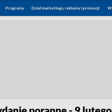
Programy
Dział marketingu, reklamy i promocji
Wi
ydanie poranne - 9 luteg