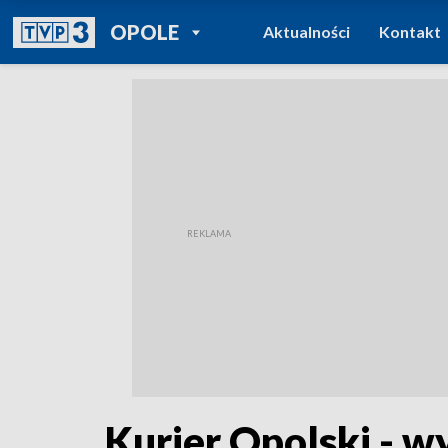
POWRÓT DO
OPOLE
Aktualności
Kontakt
TVP REGIONY
Kurier Opolski - w