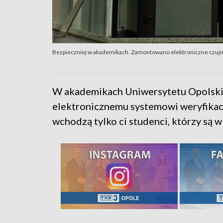
Bezpieczniej w akademikach. Zamontowano elektroniczne czujn
W akademikach Uniwersytetu Opolskie
elektronicznemu systemowi weryfikac
wchodzą tylko ci studenci, którzy są 