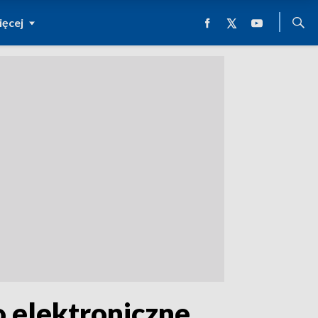
ęcej
 elektroniczne