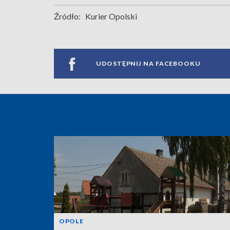
Źródło:
Kurier Opolski
UDOSTĘPNIJ NA FACEBOOKU
OPOLE