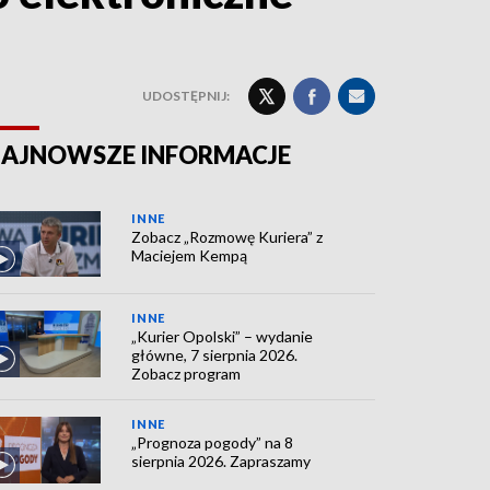
UDOSTĘPNIJ:
AJNOWSZE INFORMACJE
INNE
Zobacz „Rozmowę Kuriera” z
Maciejem Kempą
INNE
„Kurier Opolski” – wydanie
główne, 7 sierpnia 2026.
Zobacz program
INNE
„Prognoza pogody” na 8
sierpnia 2026. Zapraszamy