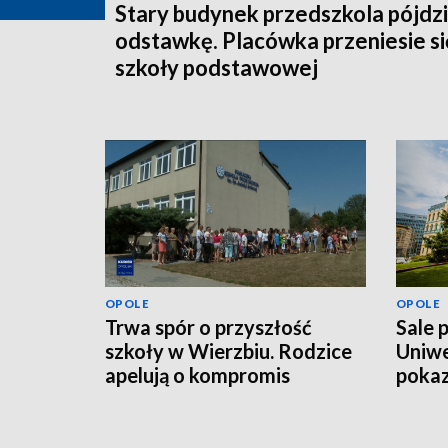
Stary budynek przedszkola pójdz
odstawkę. Placówka przeniesie si
szkoły podstawowej
OPOLE
OPOLE
Trwa spór o przyszłość
Sale 
szkoły w Wierzbiu. Rodzice
Uniwe
apelują o kompromis
pokaz
mln z