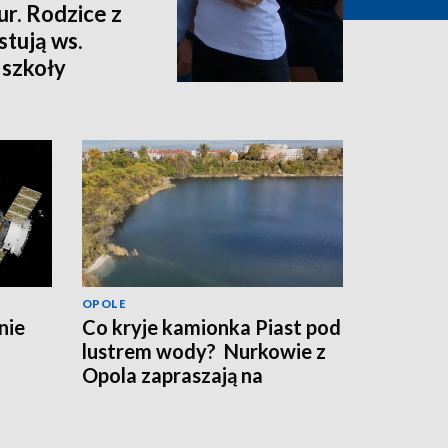
ur. Rodzice z
stują ws.
 szkoły
OPOLE
nie
Co kryje kamionka Piast pod
lustrem wody? Nurkowie z
Opola zapraszają na
warsztaty