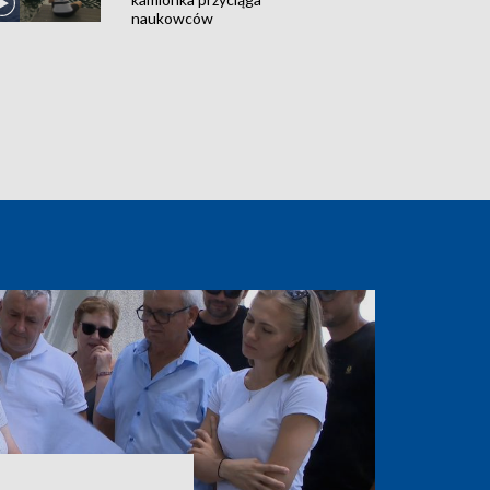
naukowców