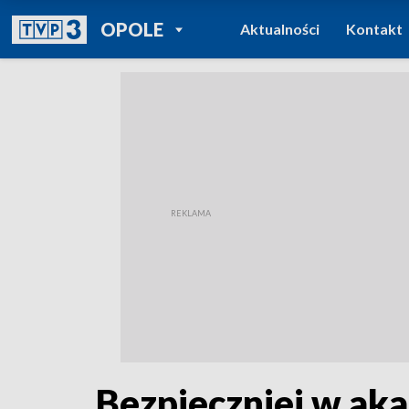
POWRÓT DO
OPOLE
Aktualności
Kontakt
TVP REGIONY
Bezpieczniej w ak