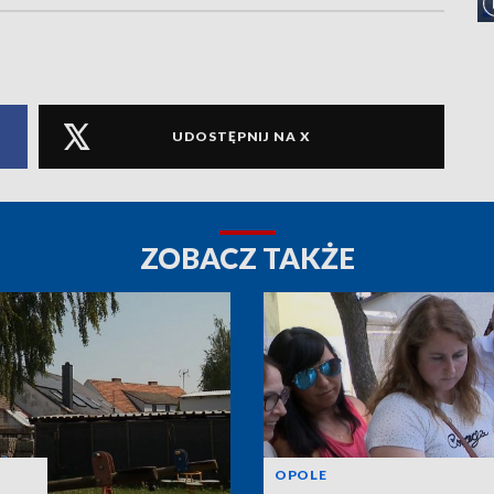
UDOSTĘPNIJ NA X
ZOBACZ TAKŻE
OPOLE