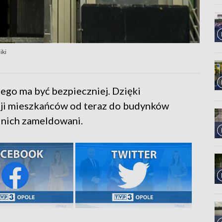
iki
go ma być bezpieczniej. Dzięki
ji mieszkańców od teraz do budynków
w nich zameldowani.