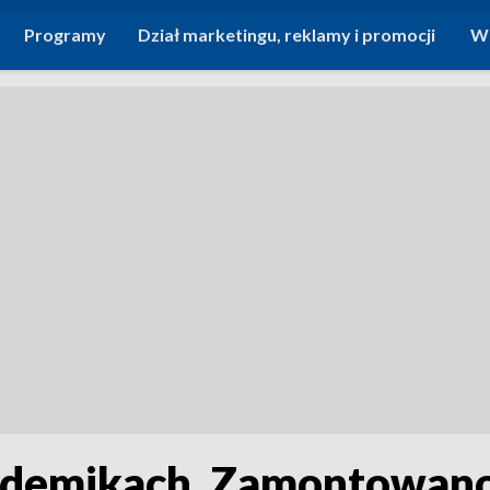
Programy
Dział marketingu, reklamy i promocji
Wi
ademikach. Zamontowano