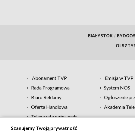
BIAŁYSTOK
/
BYDGO
OLSZTY
Abonament TVP
Emisja w TVP
Rada Programowa
System NOS
Biuro Reklamy
Ogłoszenie pr
Oferta Handlowa
Akademia Tele
Telegazeta ogłoszenia
Szanujemy Twoją prywatność