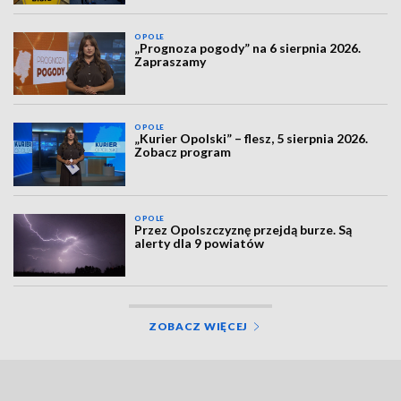
OPOLE
„Prognoza pogody” na 6 sierpnia 2026.
Zapraszamy
OPOLE
„Kurier Opolski” – flesz, 5 sierpnia 2026.
Zobacz program
OPOLE
Przez Opolszczyznę przejdą burze. Są
alerty dla 9 powiatów
ZOBACZ WIĘCEJ