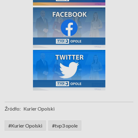
Źródło:
Kurier Opolski
#Kurier Opolski
#tvp3 opole