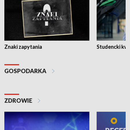
Znaki zapytania
Studencki kw
GOSPODARKA
ZDROWIE