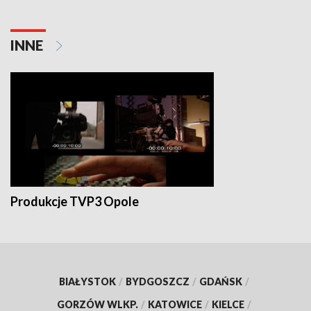
INNE
Produkcje TVP3 Opole
BIAŁYSTOK
/
BYDGOSZCZ
/
GDAŃSK
/
GORZÓW WLKP.
/
KATOWICE
/
KIELCE
/