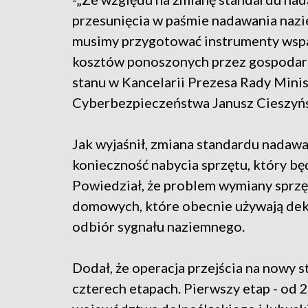
przesunięcia w paśmie nadawania nazie
musimy przygotować instrumenty wspa
kosztów ponoszonych przez gospodar
stanu w Kancelarii Prezesa Rady Mini
Cyberbezpieczeństwa Janusz Cieszyńs
Jak wyjaśnił, zmiana standardu nada
konieczność nabycia sprzętu, który bę
Powiedział, że problem wymiany sprzę
domowych, które obecnie używają deko
odbiór sygnału naziemnego.
Dodał, że operacja przejścia na nowy
czterech etapach. Pierwszy etap - od 