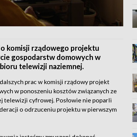
do komisji rządowego projektu
arcie gospodarstw domowych w
oru telewizji naziemnej.
dalszych prac w komisji rządowy projekt
wych w ponoszeniu kosztów związanych ze
telewizji cyfrowej. Posłowie nie poparli
eracji o odrzuceniu projektu w pierwszym
dawania jesteśmy zmuszeni dokonać