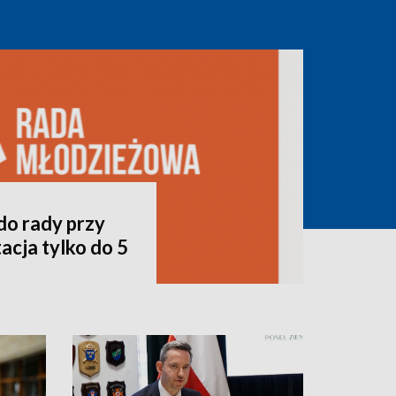
do rady przy
acja tylko do 5