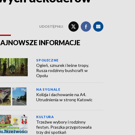
UDOSTĘPNIJ:
AJNOWSZE INFORMACJE
SPOŁECZNE
Ogień, sznurek i leśne tropy.
Rusza rodzinny bushcraft w
Opolu
NA SYGNALE
Kolizja i dachowanie na A4.
Utrudnienia w stronę Katowic
KULTURA
Trzeźwe wybory i rodzinny
festyn. Praszka przygotowała
trzy dni spotkań