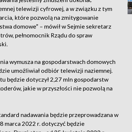
mnej telewizji cyfrowej, a w związku z tym
rcia, które pozwolą na zmitygowanie
stwa domowe” – mówił w Sejmie sekretarz
strów, pełnomocnik Rządu do spraw
ki.
wania wymusza na gospodarstwach domowych
dzie umożliwiał odbiór telewizji naziemnej.
tu będzie dotyczył 2,27 mln gospodarstw
derów, jakie w przyszłości nie pozwolą na
 standard nadawania będzie przeprowadzana w
28 marca 2022 r. dotyczyć będzie