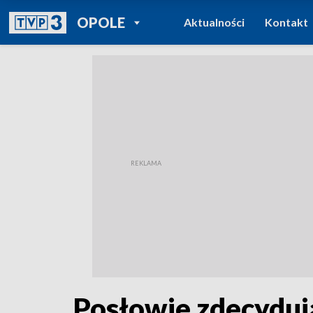
POWRÓT DO
OPOLE
Aktualności
Kontakt
TVP REGIONY
Posłowie zdecyduj