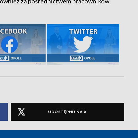
k również za pośrednictwem pracowników
UDOSTĘPNIJ NA X