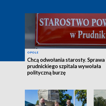
OPOLE
Chcą odwołania starosty. Sprawa
prudnickiego szpitala wywołała
polityczną burzę