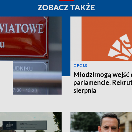
ZOBACZ TAKŻE
OPOLE
Młodzi mogą wejść 
parlamencie. Rekrut
sierpnia