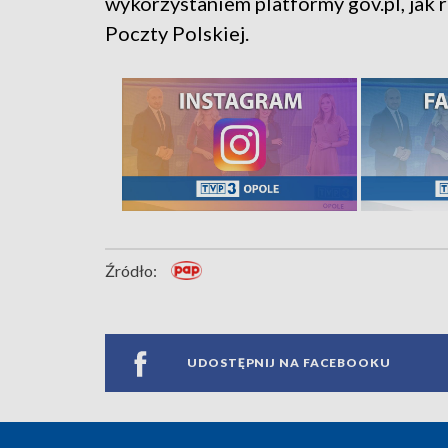
wykorzystaniem platformy gov.pl, ja
Poczty Polskiej.
Źródło:
UDOSTĘPNIJ NA FACEBOOKU