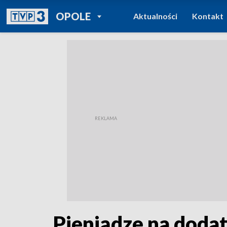
POWRÓT DO
OPOLE
Aktualności
Kontakt
TVP REGIONY
Pieniądze na dodat