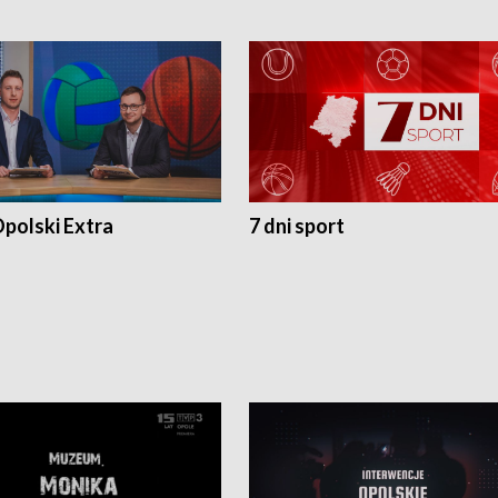
polski Extra
7 dni sport