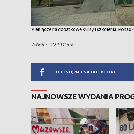
Pieniądze na dodatkowe kursy i szkolenia. Ponad 4
Źródło:
TVP3 Opole
UDOSTĘPNIJ NA FACEBOOKU
NAJNOWSZE WYDANIA PR