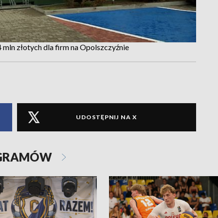
 mln złotych dla firm na Opolszczyźnie
UDOSTĘPNIJ NA X
OGRAMÓW