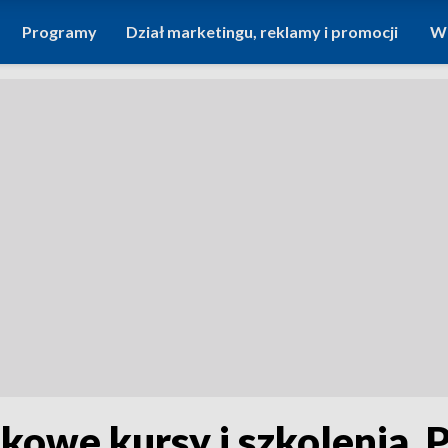
Programy
Dział marketingu, reklamy i promocji
Wi
kowe kursy i szkolenia. 