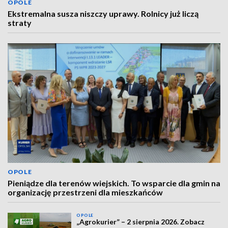
OPOLE
Ekstremalna susza niszczy uprawy. Rolnicy już liczą
straty
OPOLE
Pieniądze dla terenów wiejskich. To wsparcie dla gmin na
organizację przestrzeni dla mieszkańców
OPOLE
„Agrokurier” – 2 sierpnia 2026. Zobacz