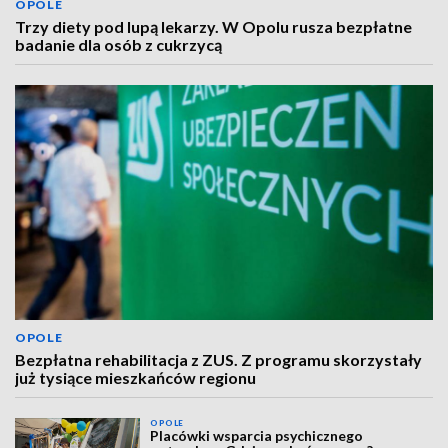
OPOLE
Trzy diety pod lupą lekarzy. W Opolu rusza bezpłatne
badanie dla osób z cukrzycą
OPOLE
Bezpłatna rehabilitacja z ZUS. Z programu skorzystały
już tysiące mieszkańców regionu
OPOLE
Placówki wsparcia psychicznego