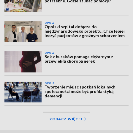
potrzebne. Gdzie szukać pomocy?
OPOLE
Opolski szpital dołącza do
międzynarodowego projektu. Chce lepiej
leczyć pacjentów z groźnym schorzeniem
OPOLE
Sok z buraków pomaga ciężarnym z
przewlekłą chorobą nerek
OPOLE
Tworzenie miejsc spotkań lokalnych
społeczności może być profilaktyką
demencji
ZOBACZ WIĘCEJ