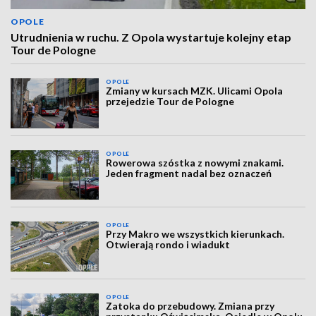
OPOLE
Utrudnienia w ruchu. Z Opola wystartuje kolejny etap
Tour de Pologne
OPOLE
Zmiany w kursach MZK. Ulicami Opola
przejedzie Tour de Pologne
OPOLE
Rowerowa szóstka z nowymi znakami.
Jeden fragment nadal bez oznaczeń
OPOLE
Przy Makro we wszystkich kierunkach.
Otwierają rondo i wiadukt
OPOLE
Zatoka do przebudowy. Zmiana przy