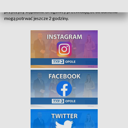
tym odcinku odbywa się ruch wahadłowy. Policja wyjaśnia
przyczyny wypadku. Drogowcy przewidują, że utrudnienia
mogą potrwać jeszcze 2 godziny.