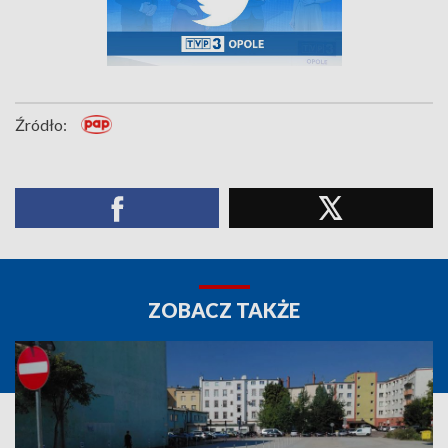
Źródło:
ZOBACZ TAKŻE