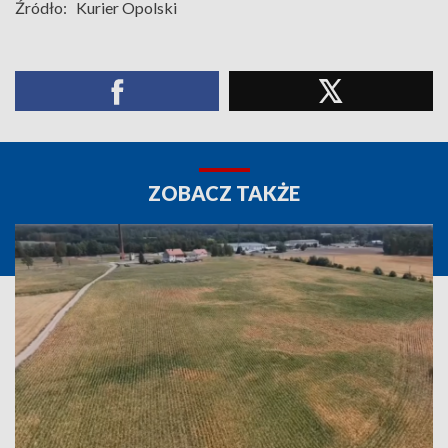
Źródło:
Kurier Opolski
ZOBACZ TAKŻE