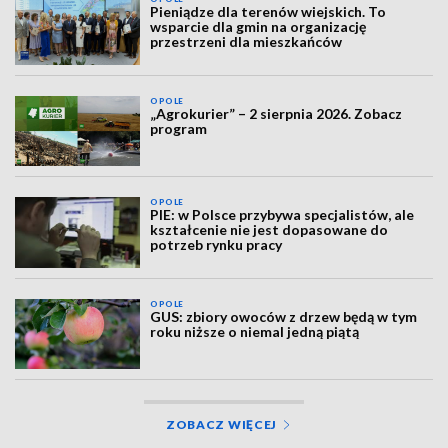
Pieniądze dla terenów wiejskich. To
wsparcie dla gmin na organizację
przestrzeni dla mieszkańców
OPOLE
„Agrokurier” – 2 sierpnia 2026. Zobacz
program
OPOLE
PIE: w Polsce przybywa specjalistów, ale
kształcenie nie jest dopasowane do
potrzeb rynku pracy
OPOLE
GUS: zbiory owoców z drzew będą w tym
roku niższe o niemal jedną piątą
ZOBACZ WIĘCEJ