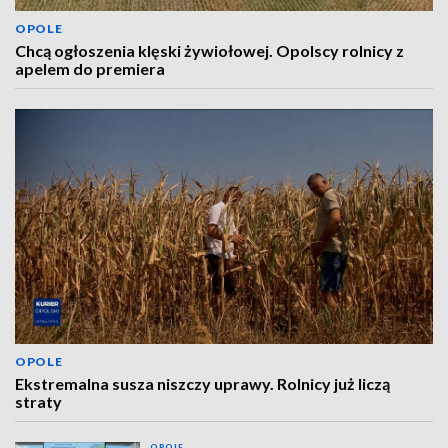
OPOLE
Chcą ogłoszenia klęski żywiołowej. Opolscy rolnicy z
apelem do premiera
OPOLE
Ekstremalna susza niszczy uprawy. Rolnicy już liczą
straty
OPOLE