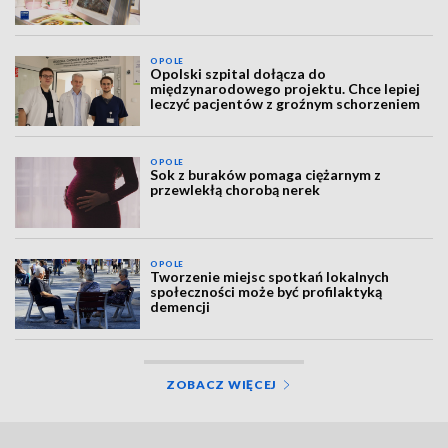
OPOLE
Opolski szpital dołącza do
międzynarodowego projektu. Chce lepiej
leczyć pacjentów z groźnym schorzeniem
OPOLE
Sok z buraków pomaga ciężarnym z
przewlekłą chorobą nerek
OPOLE
Tworzenie miejsc spotkań lokalnych
społeczności może być profilaktyką
demencji
ZOBACZ WIĘCEJ