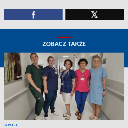
ZOBACZ TAKŻE
OPOLE