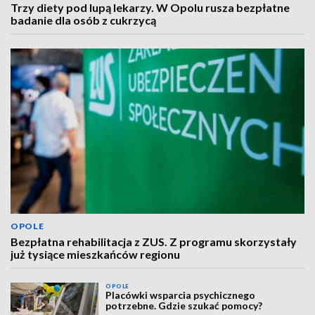
Trzy diety pod lupą lekarzy. W Opolu rusza bezpłatne
badanie dla osób z cukrzycą
OPOLE
Bezpłatna rehabilitacja z ZUS. Z programu skorzystały
już tysiące mieszkańców regionu
OPOLE
Placówki wsparcia psychicznego
potrzebne. Gdzie szukać pomocy?