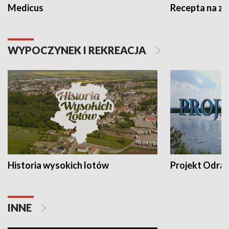
Medicus
Recepta na z
WYPOCZYNEK I REKREACJA
Historia wysokich lotów
Projekt Odra
INNE