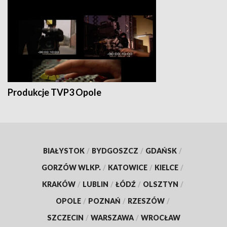
Produkcje TVP3 Opole
BIAŁYSTOK
/
BYDGOSZCZ
/
GDAŃSK
/
GORZÓW WLKP.
/
KATOWICE
/
KIELCE
/
KRAKÓW
/
LUBLIN
/
ŁÓDŹ
/
OLSZTYN
/
OPOLE
/
POZNAŃ
/
RZESZÓW
/
SZCZECIN
/
WARSZAWA
/
WROCŁAW