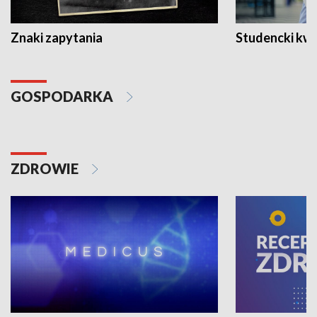
Znaki zapytania
Studencki kw
GOSPODARKA
ZDROWIE