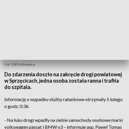
Fot. OSP Kalinowice
Do zdarzenia doszło na zakręcie drogi powiatowej
w Sprzęcicach, jedna osoba została ranna i trafiła
do szpitala.
Informację o wypadku służby ratunkowe otrzymały 5 lutego
o godz. 0:36.
- Na łuku drogi wpadły na siebie samochody osobowe marki
volkswagen passat i BMW x3 – informuje asp. Paweł Tomas