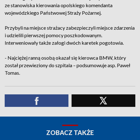
ze stanowiska kierowania opolskiego komendanta
wojewódzkiego Państwowej Straży Pożarnej.
Przybyli na miejsce strażacy zabezpieczyli miejsce zdarzenia
i udzielili pierwszej pomocy poszkodowanym.
Interweniowały także załogi dwóch karetek pogotowia.
- Najciężej ranną osobą okazał się kierowca BMW, który
został przewieziony do szpitala – podsumowuje asp. Paweł
Tomas.
ZOBACZ TAKŻE