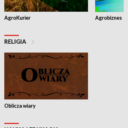
AgroKurier
Agrobiznes
RELIGIA
Oblicza wiary