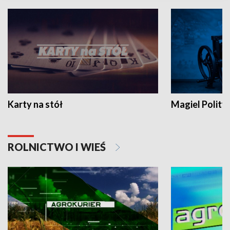
Karty na stół
Magiel Polity
ROLNICTWO I WIEŚ