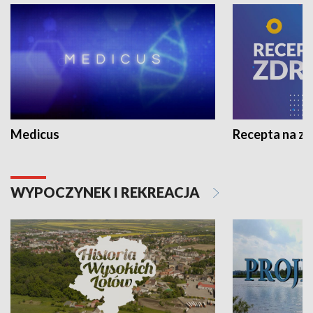
Medicus
Recepta na z
WYPOCZYNEK I REKREACJA