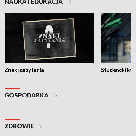
NAUKA I EDUKACJA
Znaki zapytania
Studencki kw
GOSPODARKA
ZDROWIE