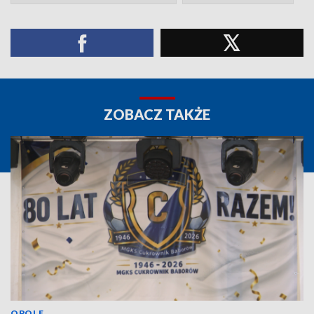
ZOBACZ TAKŻE
OPOLE