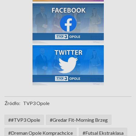
Źródło:
TVP3 Opole
##TVP3 Opole
#Gredar Fit-Morning Brzeg
#Dreman Opole Komprachcice
#Futsal Ekstraklasa