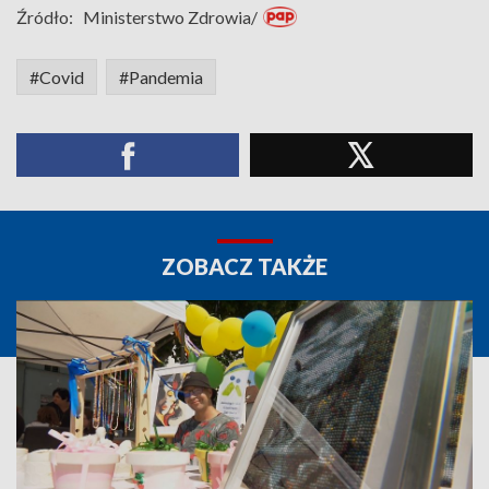
Źródło:
Ministerstwo Zdrowia/
#Covid
#Pandemia
ZOBACZ TAKŻE