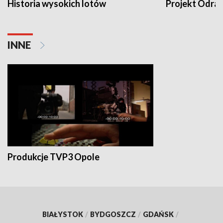
Historia wysokich lotów
Projekt Odra
INNE
Produkcje TVP3 Opole
BIAŁYSTOK
/
BYDGOSZCZ
/
GDAŃSK
/