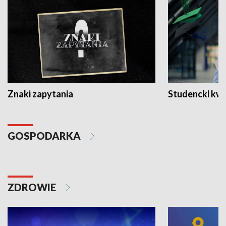
Znaki zapytania
Studencki kw
GOSPODARKA
ZDROWIE