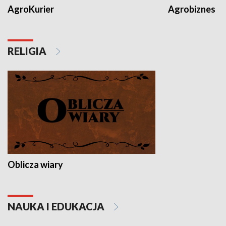
AgroKurier
Agrobiznes
RELIGIA
Oblicza wiary
NAUKA I EDUKACJA