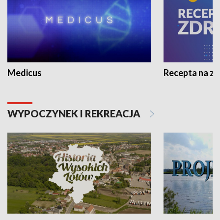
Medicus
Recepta na z
WYPOCZYNEK I REKREACJA