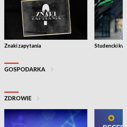
Znaki zapytania
Studencki kw
GOSPODARKA
ZDROWIE