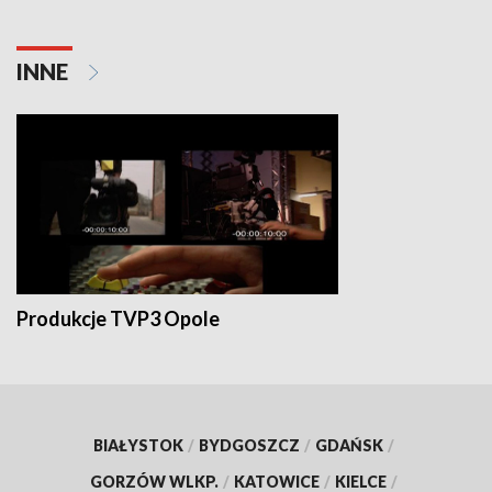
INNE
Produkcje TVP3 Opole
BIAŁYSTOK
/
BYDGOSZCZ
/
GDAŃSK
/
GORZÓW WLKP.
/
KATOWICE
/
KIELCE
/