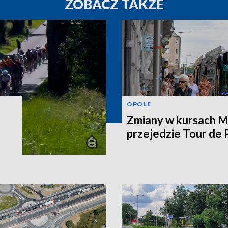
ZOBACZ TAKŻE
OPOLE
Zmiany w kursach M
przejedzie Tour de