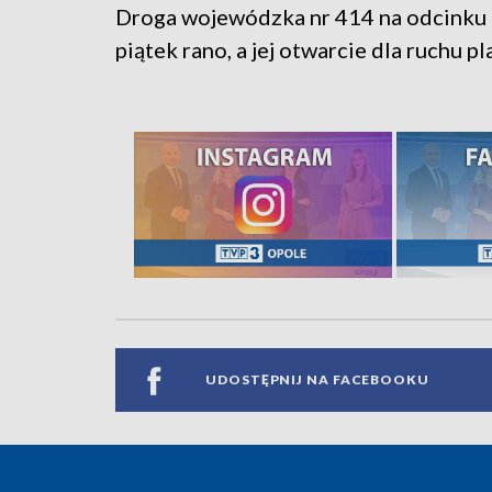
Droga wojewódzka nr 414 na odcinku 
piątek rano, a jej otwarcie dla ruchu p
UDOSTĘPNIJ NA FACEBOOKU