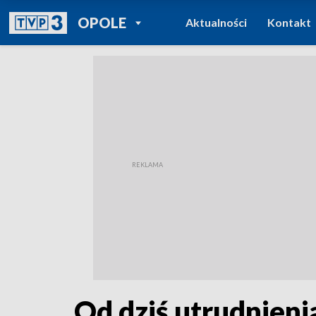
POWRÓT DO
OPOLE
Aktualności
Kontakt
TVP REGIONY
Od dziś utrudnieni