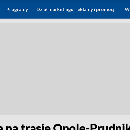
Programy
Dział marketingu, reklamy i promocji
Wi
a na trasie Opole-Prudni