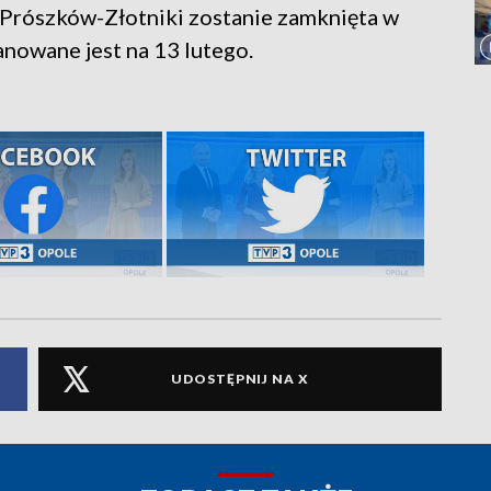
Prószków-Złotniki zostanie zamknięta w
lanowane jest na 13 lutego.
UDOSTĘPNIJ NA X