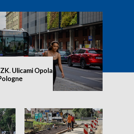
ZK. Ulicami Opola
 Pologne