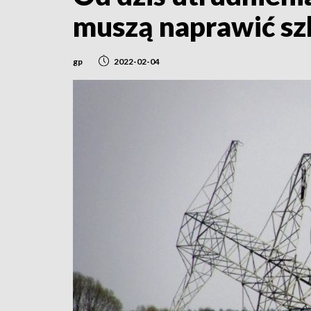
muszą naprawić sz
gp
2022-02-04