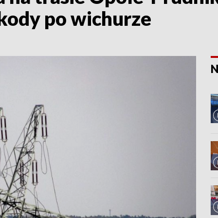
kody po wichurze
N