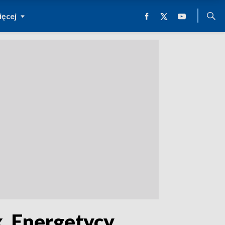
ęcej
k. Energetycy