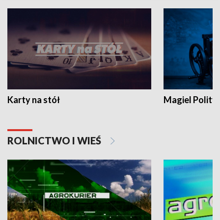
Karty na stół
Magiel Polity
ROLNICTWO I WIEŚ