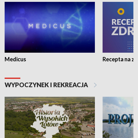
Medicus
Recepta na z
WYPOCZYNEK I REKREACJA