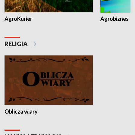
AgroKurier
Agrobiznes
RELIGIA
Oblicza wiary