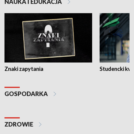
NAUKA I EDUKACJA
Znaki zapytania
Studencki kw
GOSPODARKA
ZDROWIE