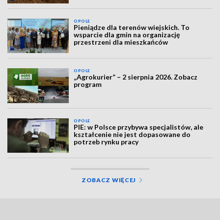
OPOLE
Pieniądze dla terenów wiejskich. To
wsparcie dla gmin na organizację
przestrzeni dla mieszkańców
OPOLE
„Agrokurier” – 2 sierpnia 2026. Zobacz
program
OPOLE
PIE: w Polsce przybywa specjalistów, ale
kształcenie nie jest dopasowane do
potrzeb rynku pracy
ZOBACZ WIĘCEJ