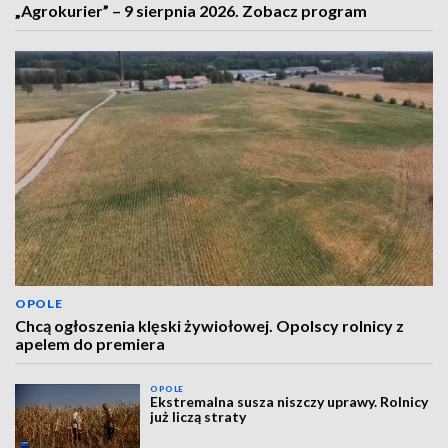
„Agrokurier” – 9 sierpnia 2026. Zobacz program
OPOLE
Chcą ogłoszenia klęski żywiołowej. Opolscy rolnicy z
apelem do premiera
OPOLE
Ekstremalna susza niszczy uprawy. Rolnicy
już liczą straty