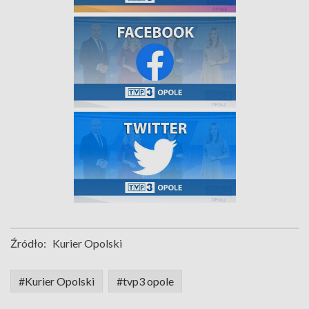
Źródło:
Kurier Opolski
#Kurier Opolski
#tvp3 opole