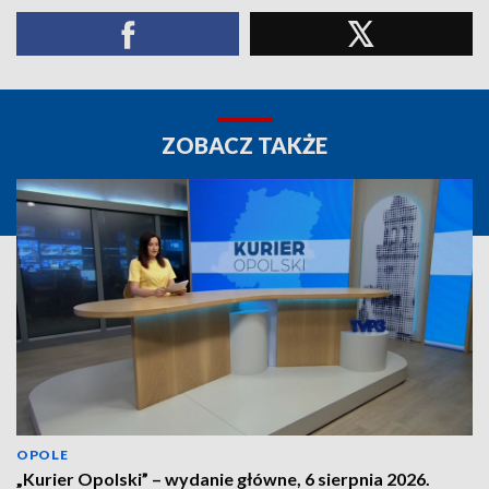
ZOBACZ TAKŻE
OPOLE
„Kurier Opolski” – wydanie główne, 6 sierpnia 2026.