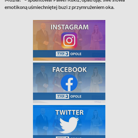
emotikoną uśmiechniętej buzi z przymrużeniem oka.