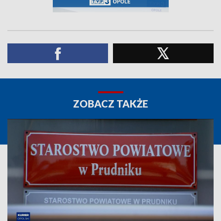
ZOBACZ TAKŻE