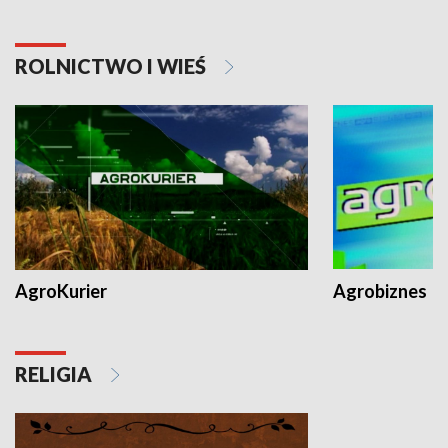
ROLNICTWO I WIEŚ
AgroKurier
Agrobiznes
RELIGIA