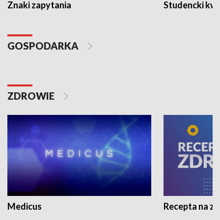
Znaki zapytania
Studencki kw
GOSPODARKA
ZDROWIE
Medicus
Recepta na z