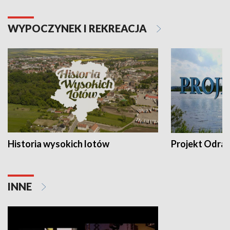
WYPOCZYNEK I REKREACJA
Historia wysokich lotów
Projekt Odra
INNE