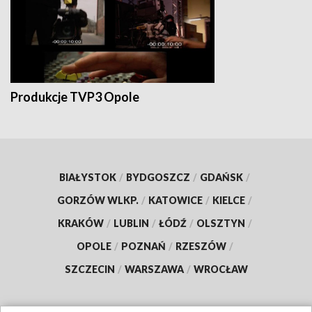
Produkcje TVP3 Opole
BIAŁYSTOK
/
BYDGOSZCZ
/
GDAŃSK
/
GORZÓW WLKP.
/
KATOWICE
/
KIELCE
/
KRAKÓW
/
LUBLIN
/
ŁÓDŹ
/
OLSZTYN
/
OPOLE
/
POZNAŃ
/
RZESZÓW
/
SZCZECIN
/
WARSZAWA
/
WROCŁAW